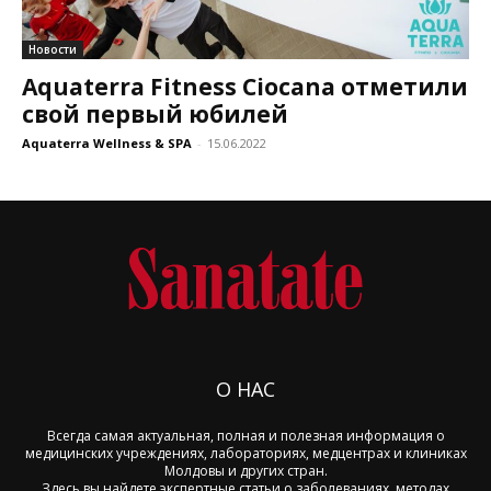
Новости
Aquaterra Fitness Ciocana отметили
свой первый юбилей
Aquaterra Wellness & SPA
-
15.06.2022
О НАС
Всегда самая актуальная, полная и полезная информация о
медицинских учреждениях, лабораториях, медцентрах и клиниках
Молдовы и других стран.
Здесь вы найдете экспертные статьи о заболеваниях, методах