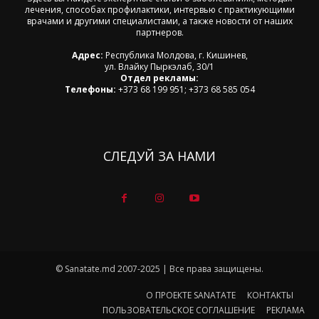
лечения, способах профилактики, интервью с практикующими
врачами и другими специалистами, а также новости от наших
партнеров.
Адрес:
Республика Молдова, г. Кишинев,
ул. Влайку Пыркэлаб, 30/1
Отдел рекламы:
Телефоны:
+373 68 199 951; +373 68 585 054
СЛЕДУЙ ЗА НАМИ
© Sanatate.md 2007-2025 | Все права защищены.
О ПРОЕКТЕ SANATATE
КОНТАКТЫ
ПОЛЬЗОВАТЕЛЬСКОЕ СОГЛАШЕНИЕ
РЕКЛАМА