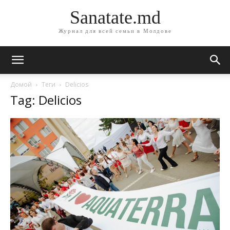
Sanatate.md
Журнал для всей семьи в Молдове
Домой
Теги
Delicios
Tag: Delicios