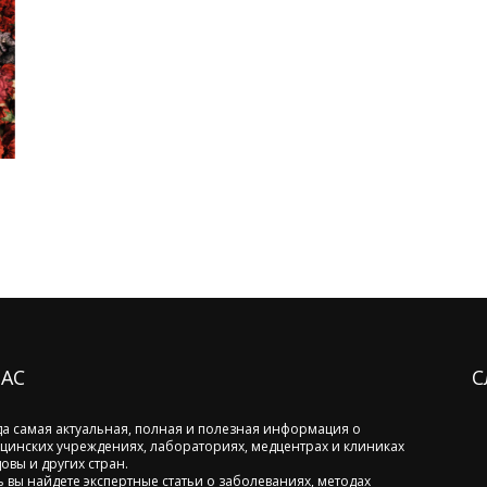
НАС
С
да самая актуальная, полная и полезная информация о
цинских учреждениях, лабораториях, медцентрах и клиниках
овы и других стран.
ь вы найдете экспертные статьи о заболеваниях, методах