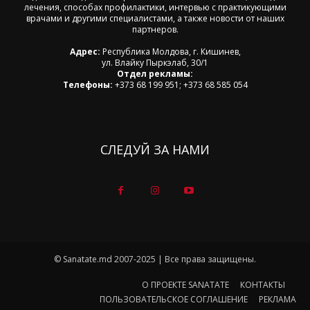
лечения, способах профилактики, интервью с практикующими
врачами и другими специалистами, а также новости от наших
партнеров.
Адрес:
Республика Молдова, г. Кишинев,
ул. Влайку Пыркэлаб, 30/1
Отдел рекламы:
Телефоны:
+373 68 199 951; +373 68 585 054
СЛЕДУЙ ЗА НАМИ
© Sanatate.md 2007-2025 | Все права защищены.
О ПРОЕКТЕ SANATATE
КОНТАКТЫ
ПОЛЬЗОВАТЕЛЬСКОЕ СОГЛАШЕНИЕ
РЕКЛАМА