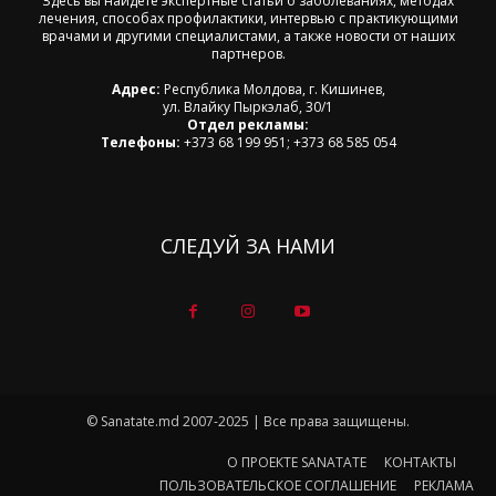
Здесь вы найдете экспертные статьи о заболеваниях, методах
лечения, способах профилактики, интервью с практикующими
врачами и другими специалистами, а также новости от наших
партнеров.
Адрес:
Республика Молдова, г. Кишинев,
ул. Влайку Пыркэлаб, 30/1
Отдел рекламы:
Телефоны:
+373 68 199 951; +373 68 585 054
СЛЕДУЙ ЗА НАМИ
© Sanatate.md 2007-2025 | Все права защищены.
О ПРОЕКТЕ SANATATE
КОНТАКТЫ
ПОЛЬЗОВАТЕЛЬСКОЕ СОГЛАШЕНИЕ
РЕКЛАМА