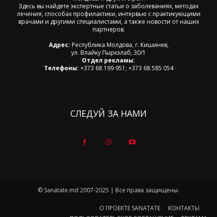
Здесь вы найдете экспертные статьи о заболеваниях, методах
лечения, способах профилактики, интервью с практикующими
врачами и другими специалистами, а также новости от наших
партнеров.
Адрес:
Республика Молдова, г. Кишинев,
ул. Влайку Пыркэлаб, 30/1
Отдел рекламы:
Телефоны:
+373 68 199 951; +373 68 585 054
СЛЕДУЙ ЗА НАМИ
© Sanatate.md 2007-2025 | Все права защищены.
О ПРОЕКТЕ SANATATE
КОНТАКТЫ