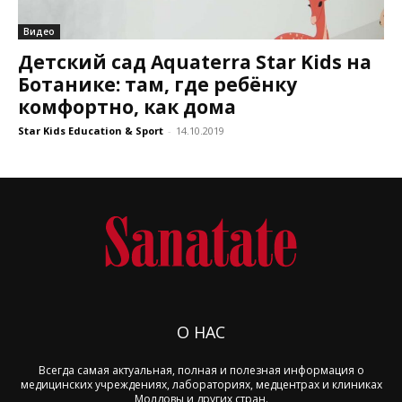
Видео
Детский сад Aquaterra Star Kids на
Ботанике: там, где ребёнку
комфортно, как дома
Star Kids Education & Sport
-
14.10.2019
О НАС
Всегда самая актуальная, полная и полезная информация о
медицинских учреждениях, лабораториях, медцентрах и клиниках
Молдовы и других стран.