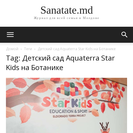
Sanatate.md
Журнал для всей семьи в Молдове
Домой
Теги
Детский сад Aquaterra Star Kids на Ботанике
Tag: Детский сад Aquaterra Star
Kids на Ботанике