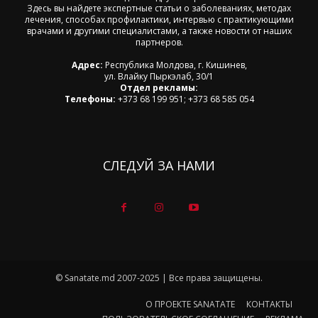
Здесь вы найдете экспертные статьи о заболеваниях, методах
лечения, способах профилактики, интервью с практикующими
врачами и другими специалистами, а также новости от наших
партнеров.
Адрес:
Республика Молдова, г. Кишинев,
ул. Влайку Пыркэлаб, 30/1
Отдел рекламы:
Телефоны:
+373 68 199 951; +373 68 585 054
СЛЕДУЙ ЗА НАМИ
© Sanatate.md 2007-2025 | Все права защищены.
О ПРОЕКТЕ SANATATE
КОНТАКТЫ