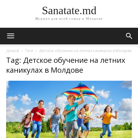
Sanatate.md
Журнал для всей семьи в Молдове
Домой
Теги
Детское обучение на летних каникулах в Молдове
Tag: Детское обучение на летних
каникулах в Молдове