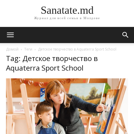
Sanatate.md
Журнал для всей семьи в Молдове
Домой
Теги
Детское творчество в Aquaterra Sport School
Tag: Детское творчество в
Aquaterra Sport School