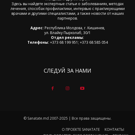
Здесь вы найдете экспертные статьи о заболеваниях, методах
лечения, способах профилактики, интервью с практикующими
врачами и другими специалистами, а также новости от наших
партнеров.
Адрес:
Республика Молдова, г. Кишинев,
ул. Влайку Пыркэлаб, 30/1
Отдел рекламы:
Телефоны:
+373 68 199 951; +373 68 585 054
СЛЕДУЙ ЗА НАМИ
© Sanatate.md 2007-2025 | Все права защищены.
О ПРОЕКТЕ SANATATE
КОНТАКТЫ