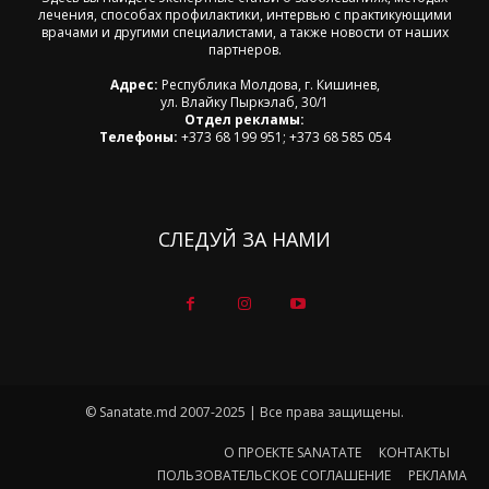
лечения, способах профилактики, интервью с практикующими
врачами и другими специалистами, а также новости от наших
партнеров.
Адрес:
Республика Молдова, г. Кишинев,
ул. Влайку Пыркэлаб, 30/1
Отдел рекламы:
Телефоны:
+373 68 199 951; +373 68 585 054
СЛЕДУЙ ЗА НАМИ
© Sanatate.md 2007-2025 | Все права защищены.
О ПРОЕКТЕ SANATATE
КОНТАКТЫ
ПОЛЬЗОВАТЕЛЬСКОЕ СОГЛАШЕНИЕ
РЕКЛАМА