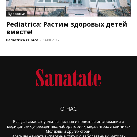
Здоровье
Pediatrica: Растим здоровых детей
вместе!
Pediatrica Clinica
-
14.08.2017
О НАС
Всегда самая актуальная, полная и полезная информация о
медицинских учреждениях, лабораториях, медцентрах и клиниках
Молдовы и других стран.
Здесь вы найдете экспертные статьи о заболеваниях, методах