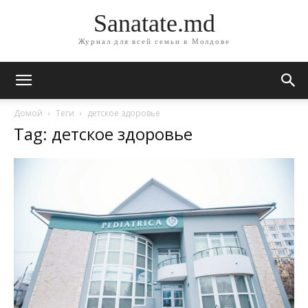
Sanatate.md
Журнал для всей семьи в Молдове
Домой
Теги
детское здоровье
Tag: детское здоровье