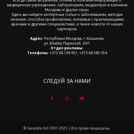
Всегда самая актуальная, полная и полезная информация о
медицинских учреждениях, лабораториях, медцентрах и клиниках
Молдовы и других стран.
Здесь вы найдете экспертные статьи о заболеваниях, методах
лечения, способах профилактики, интервью с практикующими
врачами и другими специалистами, а также новости от наших
партнеров.
Адрес:
Республика Молдова, г. Кишинев,
ул. Влайку Пыркэлаб, 30/1
Отдел рекламы:
Телефоны:
+373 68 199 951; +373 68 585 054
СЛЕДУЙ ЗА НАМИ
© Sanatate.md 2007-2025 | Все права защищены.