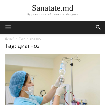
Sanatate.md
Журнал для всей семьи в Молдове
Домой
Теги
диагноз
Tag: диагноз