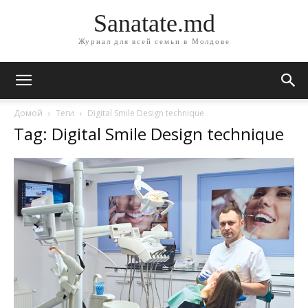
Sanatate.md
Журнал для всей семьи в Молдове
Домой
Теги
Digital Smile Design technique
Tag: Digital Smile Design technique