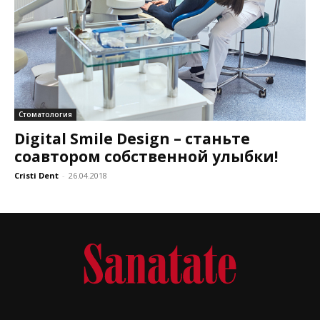
Стоматология
Digital Smile Design – станьте
соавтором собственной улыбки!
Cristi Dent
-
26.04.2018