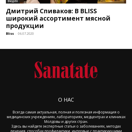
Видео
Дмитрий Спиваков: В BLISS
широкий ассортимент мясной
продукции
Bliss
-
06.07.2020
О НАС
Всегда самая актуальная, полная и полезная информация о
медицинских учреждениях, лабораториях, медцентрах и клиниках
Молдовы и других стран.
Здесь вы найдете экспертные статьи о заболеваниях, методах
лечения, способах профилактики, интервью с практикующими