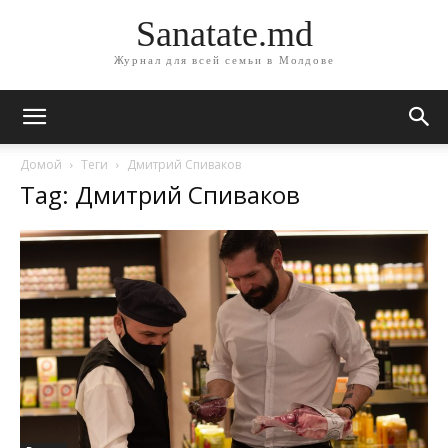
Sanatate.md
Журнал для всей семьи в Молдове
Домой
Теги
Дмитрий Спиваков
Tag: Дмитрий Спиваков