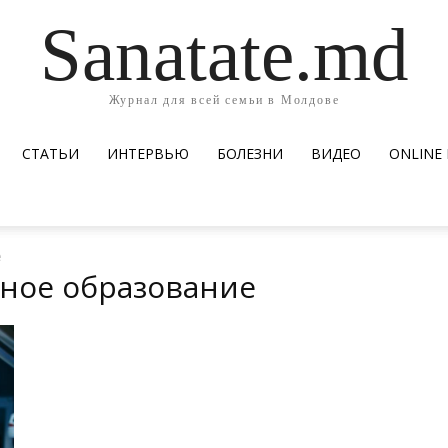
Sanatate.md
Журнал для всей семьи в Молдове
СТАТЬИ
ИНТЕРВЬЮ
БОЛЕЗНИ
ВИДЕО
ОNLINE
е
нное образование