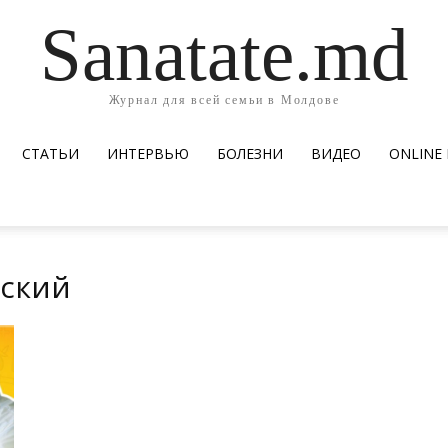
Sanatate.md
Журнал для всей семьи в Молдове
СТАТЬИ
ИНТЕРВЬЮ
БОЛЕЗНИ
ВИДЕО
ОNLINE
вский