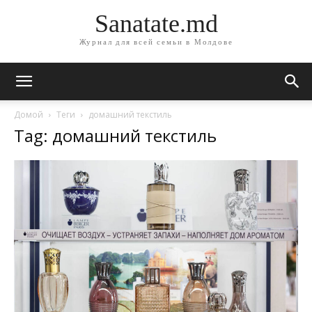
Sanatate.md
Журнал для всей семьи в Молдове
Домой
Теги
домашний текстиль
Tag: домашний текстиль