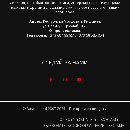
лечения, способах профилактики, интервью с практикующими
врачами и другими специалистами, а также новости от наших
партнеров.
Адрес:
Республика Молдова, г. Кишинев,
ул. Влайку Пыркэлаб, 30/1
Отдел рекламы:
Телефоны:
+373 68 199 951; +373 68 585 054
СЛЕДУЙ ЗА НАМИ
© Sanatate.md 2007-2025 | Все права защищены.
О ПРОЕКТЕ SANATATE
КОНТАКТЫ
ПОЛЬЗОВАТЕЛЬСКОЕ СОГЛАШЕНИЕ
РЕКЛАМА