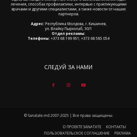
лечения, способах профилактики, интервью с практикующими
врачами и другими специалистами, а также новости от наших
партнеров.
Адрес:
Республика Молдова, г. Кишинев,
ул. Влайку Пыркэлаб, 30/1
Отдел рекламы:
Телефоны:
+373 68 199 951; +373 68 585 054
СЛЕДУЙ ЗА НАМИ
© Sanatate.md 2007-2025 | Все права защищены.
О ПРОЕКТЕ SANATATE
КОНТАКТЫ
ПОЛЬЗОВАТЕЛЬСКОЕ СОГЛАШЕНИЕ
РЕКЛАМА