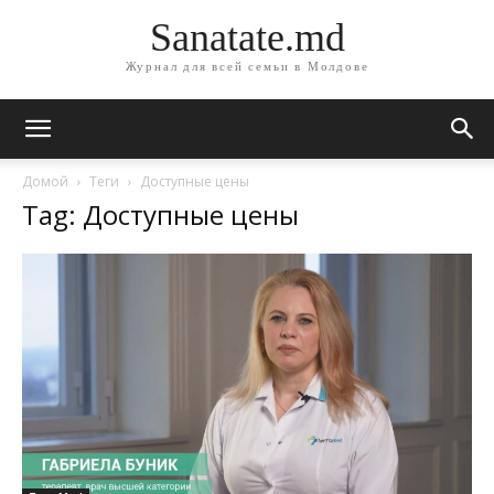
Sanatate.md
Журнал для всей семьи в Молдове
Домой
Теги
Доступные цены
Tag: Доступные цены