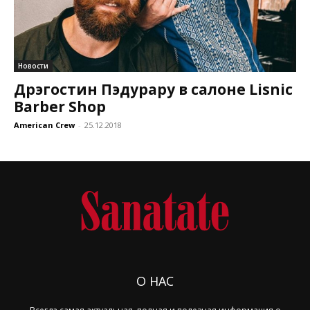
Новости
Дрэгостин Пэдурару в салоне Lisnic
Barber Shop
American Crew
-
25.12.2018
О НАС