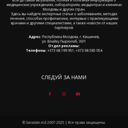
Всегда самая актуальная, полная и полезная информация о
медицинских учреждениях, лабораториях, медцентрах и клиниках
Молдовы и других стран.
Здесь вы найдете экспертные статьи о заболеваниях, методах
лечения, способах профилактики, интервью с практикующими
врачами и другими специалистами, а также новости от наших
партнеров.
Адрес:
Республика Молдова, г. Кишинев,
ул. Влайку Пыркэлаб, 30/1
Отдел рекламы:
Телефоны:
+373 68 199 951; +373 68 585 054
СЛЕДУЙ ЗА НАМИ
© Sanatate.md 2007-2025 | Все права защищены.