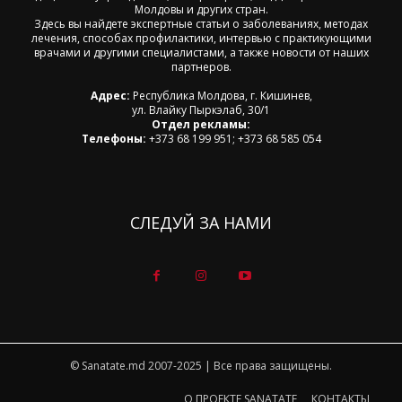
Молдовы и других стран.
Здесь вы найдете экспертные статьи о заболеваниях, методах
лечения, способах профилактики, интервью с практикующими
врачами и другими специалистами, а также новости от наших
партнеров.
Адрес:
Республика Молдова, г. Кишинев,
ул. Влайку Пыркэлаб, 30/1
Отдел рекламы:
Телефоны:
+373 68 199 951; +373 68 585 054
СЛЕДУЙ ЗА НАМИ
© Sanatate.md 2007-2025 | Все права защищены.
О ПРОЕКТЕ SANATATE
КОНТАКТЫ