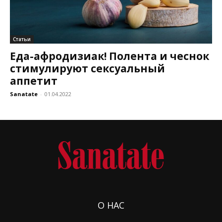
Статьи
Еда-афродизиак! Полента и чеснок
стимулируют сексуальный
аппетит
Sanatate
-
01.04.2022
О НАС