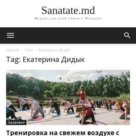
Sanatate.md
Журнал для всей семьи в Молдове
Домой
Теги
Екатерина Дидык
Tag: Екатерина Дидык
Здоровье
Тренировка на свежем воздухе с