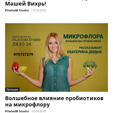
Машей Вихрь!
PilatesM Studio
-
19.06.2018
Питание
Волшебное влияние пробиотиков
на микрофлору
PilatesM Studio
-
05.06.2018