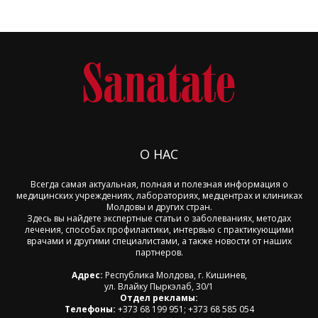
О НАС
Всегда самая актуальная, полная и полезная информация о
медицинских учреждениях, лабораториях, медцентрах и клиниках
Молдовы и других стран.
Здесь вы найдете экспертные статьи о заболеваниях, методах
лечения, способах профилактики, интервью с практикующими
врачами и другими специалистами, а также новости от наших
партнеров.
Адрес:
Республика Молдова, г. Кишинев,
ул. Влайку Пыркэлаб, 30/1
Отдел рекламы:
Телефоны:
+373 68 199 951; +373 68 585 054