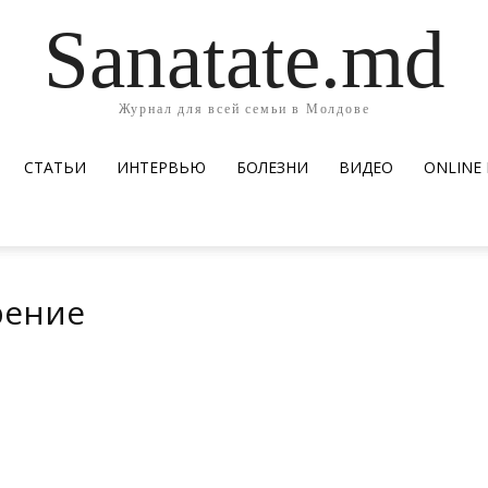
Sanatate.md
Журнал для всей семьи в Молдове
СТАТЬИ
ИНТЕРВЬЮ
БОЛЕЗНИ
ВИДЕО
ОNLINE
рение