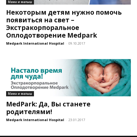
Мама и малыш
Некоторым детям нужно помочь
появиться на свет –
Экстракорпоральное
Оплодотворение Medpark
Medpark International Hospital
-
09.10.2017
Мама и малыш
MedPark: Да, Вы станете
родителями!
Medpark International Hospital
-
23.01.2017