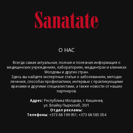
О НАС
Всегда самая актуальная, полная и полезная информация о
медицинских учреждениях, лабораториях, медцентрах и клиниках
Молдовы и других стран.
Здесь вы найдете экспертные статьи о заболеваниях, методах
лечения, способах профилактики, интервью с практикующими
врачами и другими специалистами, а также новости от наших
партнеров.
Адрес:
Республика Молдова, г. Кишинев,
ул. Влайку Пыркэлаб, 30/1
Отдел рекламы:
Телефоны:
+373 68 199 951; +373 68 585 054