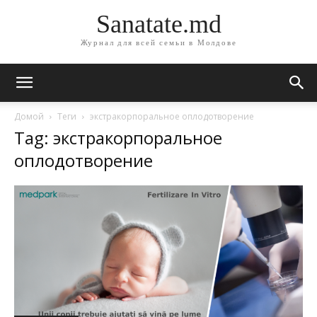
Sanatate.md
Журнал для всей семьи в Молдове
Домой
Теги
экстракорпоральное оплодотворение
Tag: экстракорпоральное
оплодотворение