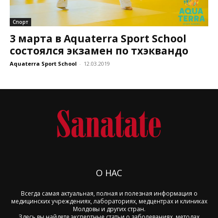
Спорт
3 марта в Aquaterra Sport School
состоялся экзамен по тхэквандо
Aquaterra Sport School
-
12.03.2019
О НАС
Всегда самая актуальная, полная и полезная информация о
медицинских учреждениях, лабораториях, медцентрах и клиниках
Молдовы и других стран.
Здесь вы найдете экспертные статьи о заболеваниях, методах