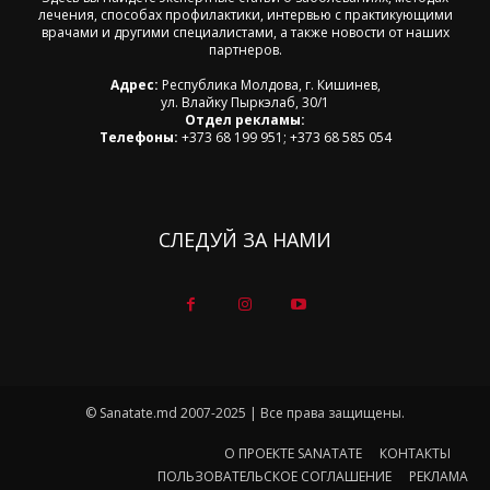
лечения, способах профилактики, интервью с практикующими
врачами и другими специалистами, а также новости от наших
партнеров.
Адрес:
Республика Молдова, г. Кишинев,
ул. Влайку Пыркэлаб, 30/1
Отдел рекламы:
Телефоны:
+373 68 199 951; +373 68 585 054
СЛЕДУЙ ЗА НАМИ
© Sanatate.md 2007-2025 | Все права защищены.
О ПРОЕКТЕ SANATATE
КОНТАКТЫ
ПОЛЬЗОВАТЕЛЬСКОЕ СОГЛАШЕНИЕ
РЕКЛАМА