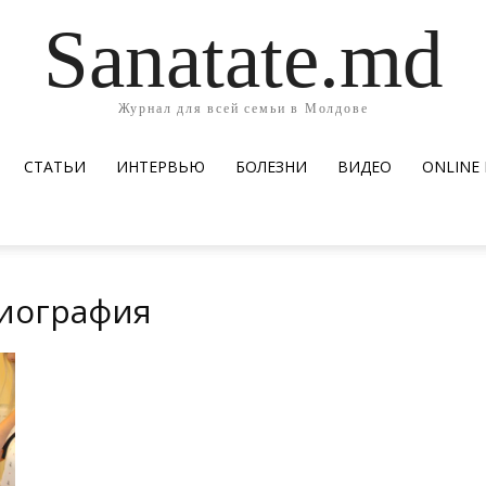
Sanatate.md
Журнал для всей семьи в Молдове
СТАТЬИ
ИНТЕРВЬЮ
БОЛЕЗНИ
ВИДЕО
ОNLINE
миография