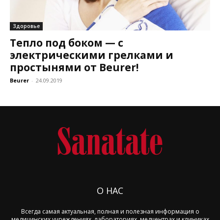
Здоровье
Тепло под боком — с
электрическими грелками и
простынями от Beurer!
Beurer
-
24.09.2019
О НАС
Всегда самая актуальная, полная и полезная информация о
медицинских учреждениях, лабораториях, медцентрах и клиниках