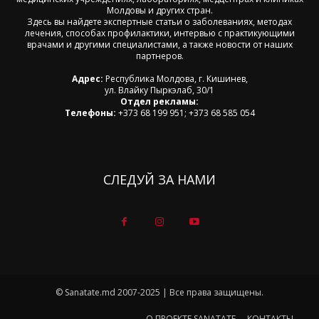
Молдовы и других стран.
Здесь вы найдете экспертные статьи о заболеваниях, методах
лечения, способах профилактики, интервью с практикующими
врачами и другими специалистами, а также новости от наших
партнеров.
Адрес:
Республика Молдова, г. Кишинев,
ул. Влайку Пыркэлаб, 30/1
Отдел рекламы:
Телефоны:
+373 68 199 951; +373 68 585 054
СЛЕДУЙ ЗА НАМИ
© Sanatate.md 2007-2025 | Все права защищены.
О ПРОЕКТЕ SANATATE
КОНТАКТЫ