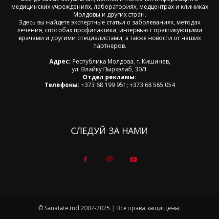
медицинских учреждениях, лабораториях, медцентрах и клиниках
Молдовы и других стран.
Здесь вы найдете экспертные статьи о заболеваниях, методах
лечения, способах профилактики, интервью с практикующими
врачами и другими специалистами, а также новости от наших
партнеров.
Адрес:
Республика Молдова, г. Кишинев,
ул. Влайку Пыркэлаб, 30/1
Отдел рекламы:
Телефоны:
+373 68 199 951; +373 68 585 054
СЛЕДУЙ ЗА НАМИ
© Sanatate.md 2007-2025 | Все права защищены.