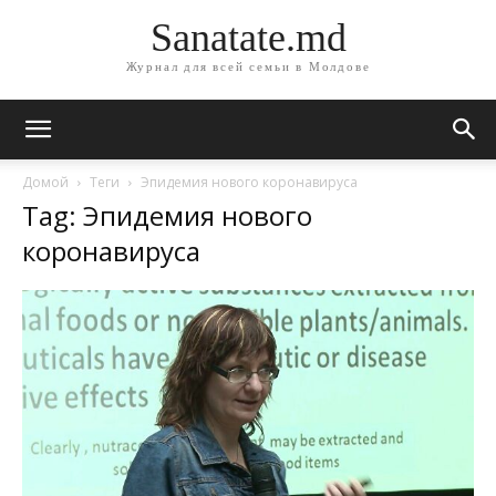
Sanatate.md
Журнал для всей семьи в Молдове
Домой
Теги
Эпидемия нового коронавируса
Tag: Эпидемия нового
коронавируса