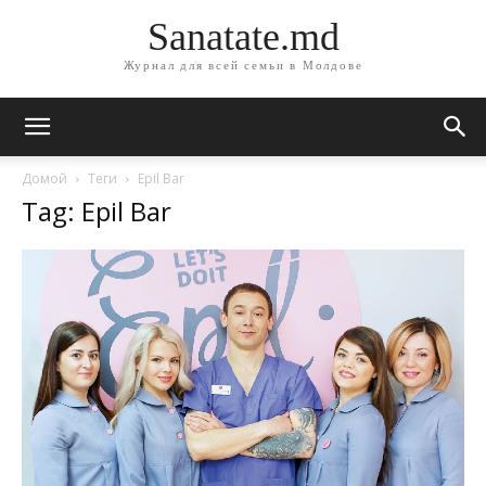
Sanatate.md
Журнал для всей семьи в Молдове
Домой
Теги
Epil Bar
Tag: Epil Bar