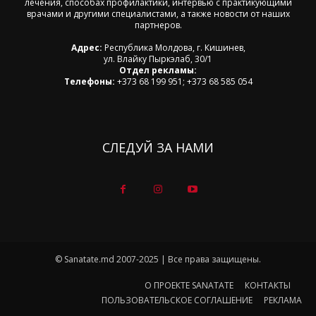
лечения, способах профилактики, интервью с практикующими
врачами и другими специалистами, а также новости от наших
партнеров.
Адрес:
Республика Молдова, г. Кишинев,
ул. Влайку Пыркэлаб, 30/1
Отдел рекламы:
Телефоны:
+373 68 199 951; +373 68 585 054
СЛЕДУЙ ЗА НАМИ
© Sanatate.md 2007-2025 | Все права защищены.
О ПРОЕКТЕ SANATATE
КОНТАКТЫ
ПОЛЬЗОВАТЕЛЬСКОЕ СОГЛАШЕНИЕ
РЕКЛАМА