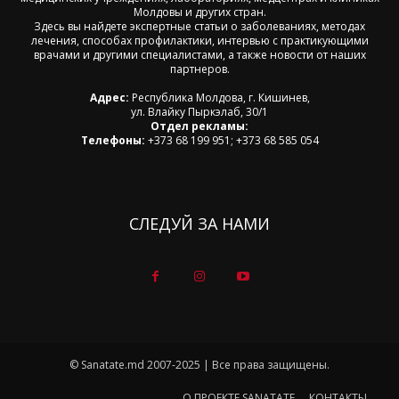
Молдовы и других стран.
Здесь вы найдете экспертные статьи о заболеваниях, методах
лечения, способах профилактики, интервью с практикующими
врачами и другими специалистами, а также новости от наших
партнеров.
Адрес:
Республика Молдова, г. Кишинев,
ул. Влайку Пыркэлаб, 30/1
Отдел рекламы:
Телефоны:
+373 68 199 951; +373 68 585 054
СЛЕДУЙ ЗА НАМИ
© Sanatate.md 2007-2025 | Все права защищены.
О ПРОЕКТЕ SANATATE
КОНТАКТЫ