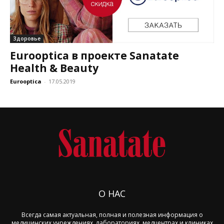
Здоровье
Eurooptica в проекте Sanatate
Health & Beauty
Eurooptica
-
17.05.2019
О НАС
Всегда самая актуальная, полная и полезная информация о
медицинских учреждениях, лабораториях, медцентрах и клиниках