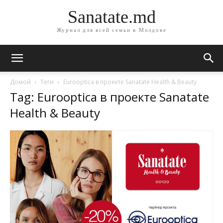
Sanatate.md
Журнал для всей семьи в Молдове
Домой
Теги
Eurooptica в проекте Sanatate Health & Beauty
Tag: Eurooptica в проекте Sanatate
Health & Beauty