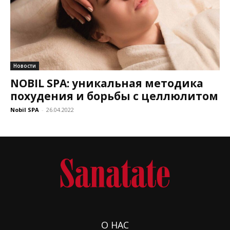
Новости
NOBIL SPA: уникальная методика
похудения и борьбы с целлюлитом
Nobil SPA
-
26.04.2022
О НАС