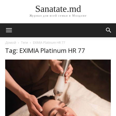
Sanatate.md
Журнал для всей семьи в Молдове
Домой
Теги
EXIMIA Platinum HR 77
Tag: EXIMIA Platinum HR 77