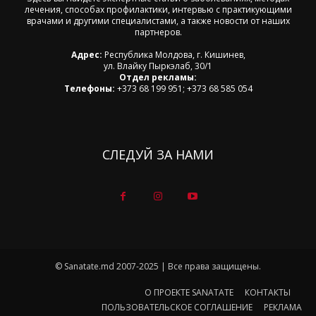
лечения, способах профилактики, интервью с практикующими
врачами и другими специалистами, а также новости от наших
партнеров.
Адрес:
Республика Молдова, г. Кишинев,
ул. Влайку Пыркэлаб, 30/1
Отдел рекламы:
Телефоны:
+373 68 199 951; +373 68 585 054
СЛЕДУЙ ЗА НАМИ
© Sanatate.md 2007-2025 | Все права защищены.
О ПРОЕКТЕ SANATATE
КОНТАКТЫ
ПОЛЬЗОВАТЕЛЬСКОЕ СОГЛАШЕНИЕ
РЕКЛАМА