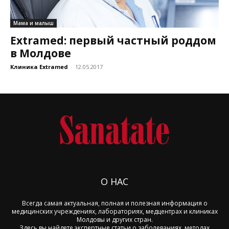
Мама и малыш
Extramed: первый частный роддом
в Молдове
Клиника Extramed
-
12.05.2017
О НАС
Всегда самая актуальная, полная и полезная информация о
медицинских учреждениях, лабораториях, медцентрах и клиниках
Молдовы и других стран.
Здесь вы найдете экспертные статьи о заболеваниях, методах