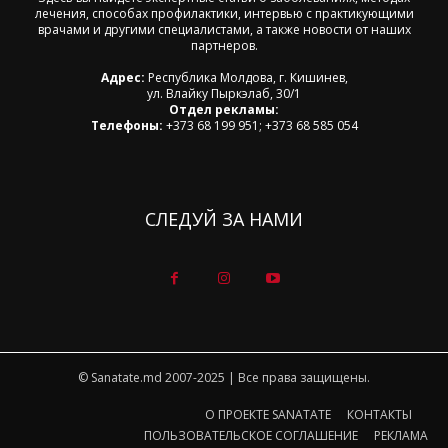
лечения, способах профилактики, интервью с практикующими
врачами и другими специалистами, а также новости от наших
партнеров.
Адрес:
Республика Молдова, г. Кишинев,
ул. Влайку Пыркэлаб, 30/1
Отдел рекламы:
Телефоны:
+373 68 199 951; +373 68 585 054
СЛЕДУЙ ЗА НАМИ
© Sanatate.md 2007-2025 | Все права защищены.
О ПРОЕКТЕ SANATATE
КОНТАКТЫ
ПОЛЬЗОВАТЕЛЬСКОЕ СОГЛАШЕНИЕ
РЕКЛАМА