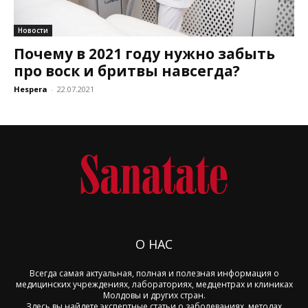
Новости
Почему в 2021 году нужно забыть
про воск и бритвы навсегда?
Hespera
-
22.07.2021
О НАС
Всегда самая актуальная, полная и полезная информация о
медицинских учреждениях, лабораториях, медцентрах и клиниках
Молдовы и других стран.
Здесь вы найдете экспертные статьи о заболеваниях, методах