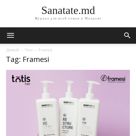
Sanatate.md
Журнал для всей семьи в Молдове
Домой
Теги
Framesi
Tag: Framesi