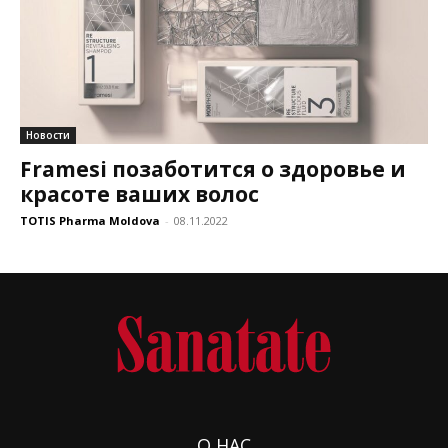
Новости
Framesi позаботится о здоровье и
красоте ваших волос
TOTIS Pharma Moldova
-
08.11.2022
О НАС