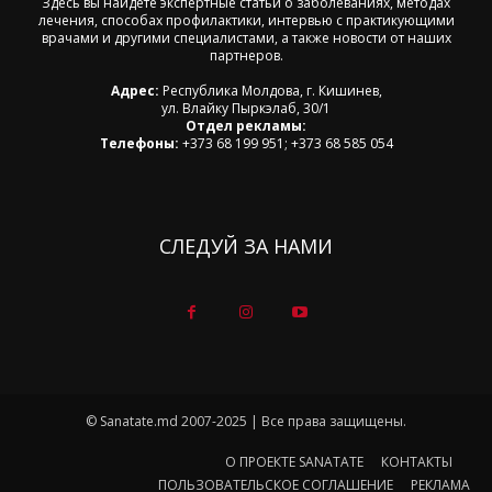
Здесь вы найдете экспертные статьи о заболеваниях, методах
лечения, способах профилактики, интервью с практикующими
врачами и другими специалистами, а также новости от наших
партнеров.
Адрес:
Республика Молдова, г. Кишинев,
ул. Влайку Пыркэлаб, 30/1
Отдел рекламы:
Телефоны:
+373 68 199 951; +373 68 585 054
СЛЕДУЙ ЗА НАМИ
© Sanatate.md 2007-2025 | Все права защищены.
О ПРОЕКТЕ SANATATE
КОНТАКТЫ
ПОЛЬЗОВАТЕЛЬСКОЕ СОГЛАШЕНИЕ
РЕКЛАМА