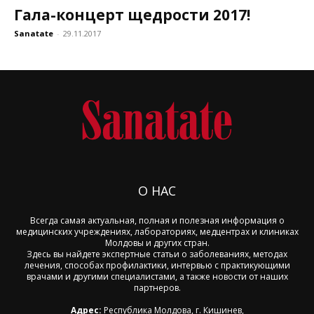
Гала-концерт щедрости 2017!
Sanatate
-
29.11.2017
О НАС
Всегда самая актуальная, полная и полезная информация о
медицинских учреждениях, лабораториях, медцентрах и клиниках
Молдовы и других стран.
Здесь вы найдете экспертные статьи о заболеваниях, методах
лечения, способах профилактики, интервью с практикующими
врачами и другими специалистами, а также новости от наших
партнеров.
Адрес:
Республика Молдова, г. Кишинев,