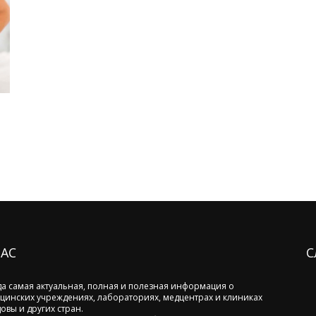
НАС
С
да самая актуальная, полная и полезная информация о
цинских учреждениях, лабораториях, медцентрах и клиниках
овы и других стран.