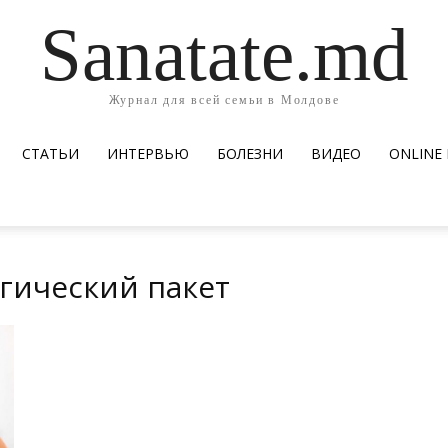
Sanatate.md
Журнал для всей семьи в Молдове
СТАТЬИ
ИНТЕРВЬЮ
БОЛЕЗНИ
ВИДЕО
ОNLINE
огический пакет