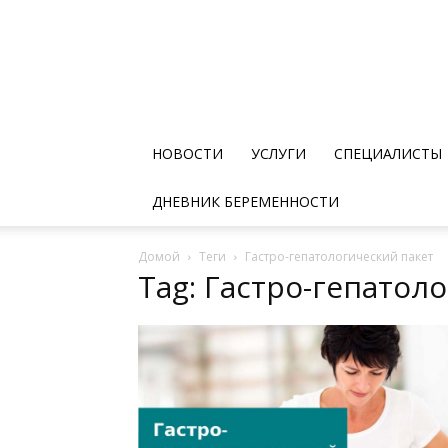
НОВОСТИ
УСЛУГИ
СПЕЦИАЛИСТЫ
ДНЕВНИК БЕРЕМЕННОСТИ
Домой
Теги
Гастро-гепатологический пакет
Tag: Гастро-гепатол