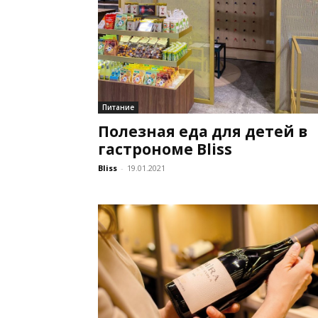
Питание
Полезная еда для детей в
гастрономе Bliss
Bliss
-
19.01.2021