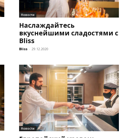
Новости
Наслаждайтесь
вкуснейшими сладостями с
Bliss
Bliss
-
29.12.2020
Новости