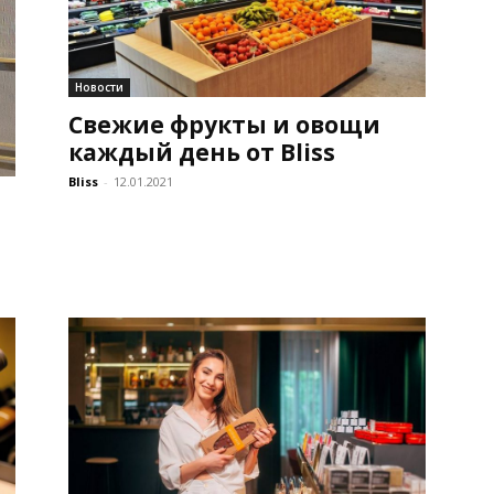
Новости
Свежие фрукты и овощи
каждый день от Bliss
Bliss
-
12.01.2021