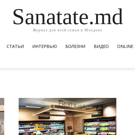
Sanatate.md
Журнал для всей семьи в Молдове
СТАТЬИ
ИНТЕРВЬЮ
БОЛЕЗНИ
ВИДЕО
ОNLINE