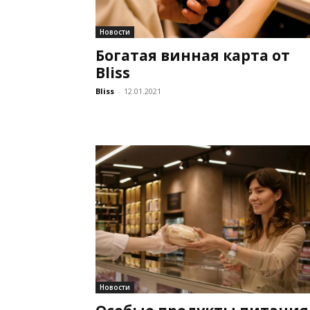
Новости
Богатая винная карта от
Bliss
Bliss
-
12.01.2021
Новости