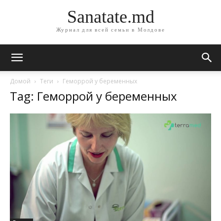
Sanatate.md
Журнал для всей семьи в Молдове
Домой
Теги
Геморрой у беременных
Tag: Геморрой у беременных