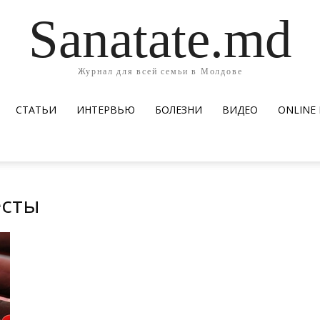
Sanatate.md
Журнал для всей семьи в Молдове
СТАТЬИ
ИНТЕРВЬЮ
БОЛЕЗНИ
ВИДЕО
ОNLINE
есты