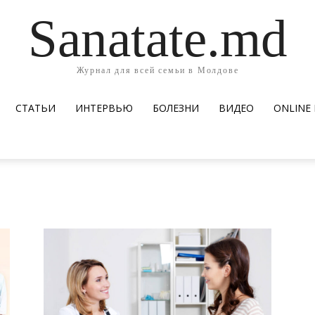
Sanatate.md
Журнал для всей семьи в Молдове
СТАТЬИ
ИНТЕРВЬЮ
БОЛЕЗНИ
ВИДЕО
ОNLINE