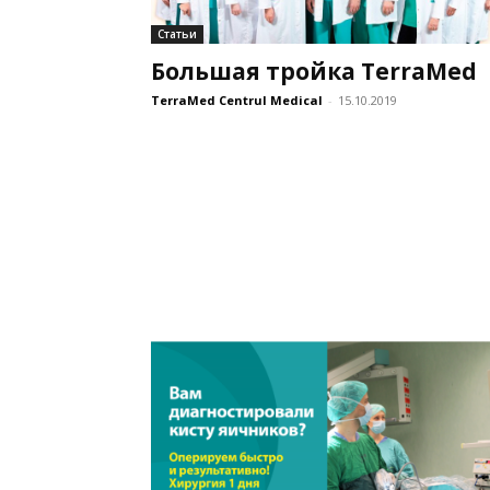
Статьи
Большая тройка TerraMed
TerraMed Centrul Medical
-
15.10.2019