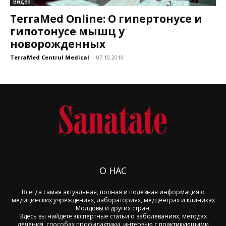
Видео
TerraMed Online: О гипертонусе и
гипотонусе мышц у
новорожденных
TerraMed Centrul Medical
-
07.10.2019
О НАС
Всегда самая актуальная, полная и полезная информация о
медицинских учреждениях, лабораториях, медцентрах и клиниках
Молдовы и других стран.
Здесь вы найдете экспертные статьи о заболеваниях, методах
лечения, способах профилактики, интервью с практикующими