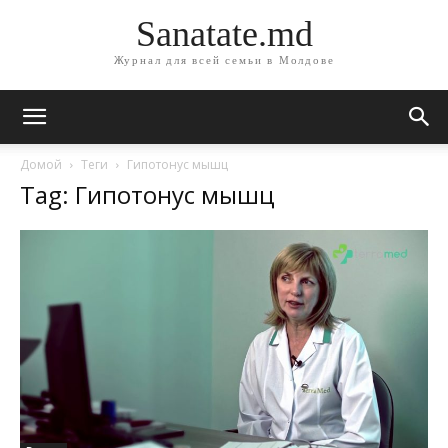
Sanatate.md
Журнал для всей семьи в Молдове
Домой
Теги
Гипотонус мышц
Tag: Гипотонус мышц