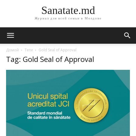
Sanatate.md
Журнал для всей семьи в Молдове
Домой
Теги
Gold Seal of Approval
Tag: Gold Seal of Approval