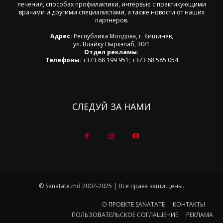
лечения, способах профилактики, интервью с практикующими
врачами и другими специалистами, а также новости от наших
партнеров.
Адрес:
Республика Молдова, г. Кишинев,
ул. Влайку Пыркэлаб, 30/1
Отдел рекламы:
Телефоны:
+373 68 199 951; +373 68 585 054
СЛЕДУЙ ЗА НАМИ
© Sanatate.md 2007-2025 | Все права защищены.
О ПРОЕКТЕ SANATATE
КОНТАКТЫ
ПОЛЬЗОВАТЕЛЬСКОЕ СОГЛАШЕНИЕ
РЕКЛАМА