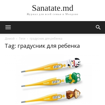
Sanatate.md
Журнал для всей семьи в Молдове
Домой
Теги
градусник для ребенка
Tag: градусник для ребенка