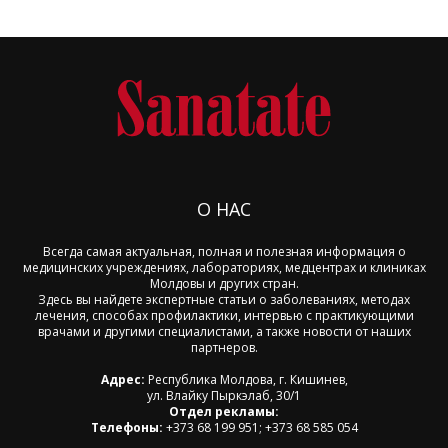
О НАС
Всегда самая актуальная, полная и полезная информация о
медицинских учреждениях, лабораториях, медцентрах и клиниках
Молдовы и других стран.
Здесь вы найдете экспертные статьи о заболеваниях, методах
лечения, способах профилактики, интервью с практикующими
врачами и другими специалистами, а также новости от наших
партнеров.
Адрес:
Республика Молдова, г. Кишинев,
ул. Влайку Пыркэлаб, 30/1
Отдел рекламы:
Телефоны:
+373 68 199 951; +373 68 585 054