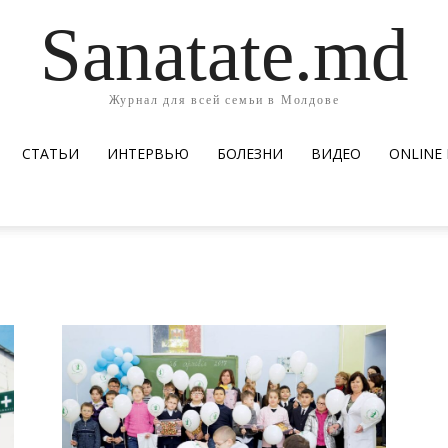
Sanatate.md
Журнал для всей семьи в Молдове
СТАТЬИ
ИНТЕРВЬЮ
БОЛЕЗНИ
ВИДЕО
ОNLINE