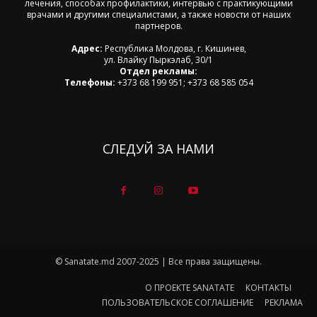
лечения, способах профилактики, интервью с практикующими
врачами и другими специалистами, а также новости от наших
партнеров.
Адрес:
Республика Молдова, г. Кишинев,
ул. Влайку Пыркэлаб, 30/1
Отдел рекламы:
Телефоны:
+373 68 199 951; +373 68 585 054
СЛЕДУЙ ЗА НАМИ
© Sanatate.md 2007-2025 | Все права защищены.
О ПРОЕКТЕ SANATATE
КОНТАКТЫ
ПОЛЬЗОВАТЕЛЬСКОЕ СОГЛАШЕНИЕ
РЕКЛАМА