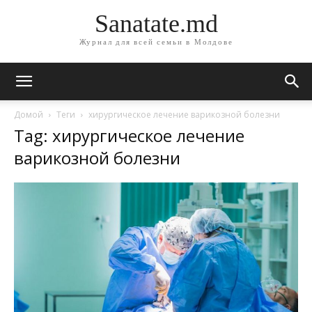
Sanatate.md
Журнал для всей семьи в Молдове
Домой
Теги
хирургическое лечение варикозной болезни
Tag: хирургическое лечение
варикозной болезни