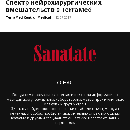
Спектр нейрохирургических
вмешательств в TerraMed
TerraMed Centrul Medical
-
12.07.2017
О НАС
Всегда самая актуальная, полная и полезная информация о
медицинских учреждениях, лабораториях, медцентрах и клиниках
Молдовы и других стран.
Здесь вы найдете экспертные статьи о заболеваниях, методах
лечения, способах профилактики, интервью с практикующими
врачами и другими специалистами, а также новости от наших
партнеров.