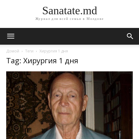
Sanatate.md
Журнал для всей семьи в Молдове
Домой
Теги
Хирургия 1 дня
Tag: Хирургия 1 дня