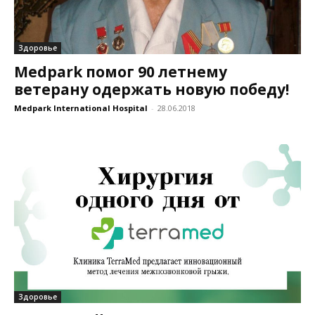
Здоровье
Medpark помог 90 летнему
ветерану одержать новую победу!
Medpark International Hospital
-
28.06.2018
Здоровье