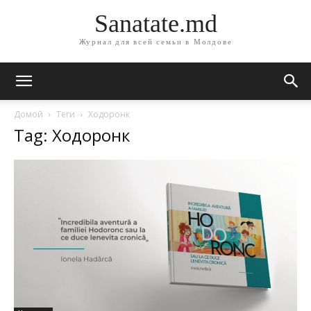
Sanatate.md
Журнал для всей семьи в Молдове
Домой
Теги
Ходоронк
Tag: Ходоронк