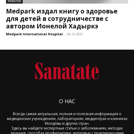
Новости
Medpark издал книгу о здоровье
для детей в сотрудничестве с
автором Ионелой Хадыркэ
Medpark International Hospital
-
06.12.2021
О НАС
Всегда самая актуальная, полная и полезная информация о
медицинских учреждениях, лабораториях, медцентрах и клиниках
Молдовы и других стран.
Здесь вы найдете экспертные статьи о заболеваниях, методах
лечения, способах профилактики, интервью с практикующими