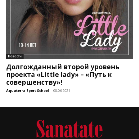
Новости
Долгожданный второй уровень
проекта «Little lady» – «Путь к
совершенству»!
Aquaterra Sport School
-
08.06.2021