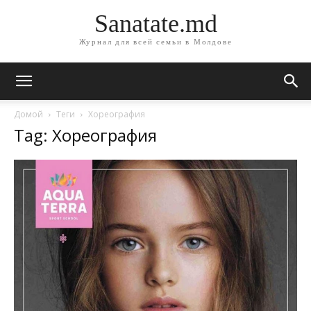
Sanatate.md
Журнал для всей семьи в Молдове
Домой
Теги
Хореография
Tag: Хореография